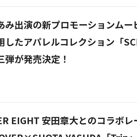
あみ出演の新プロモーションムー
用したアパレルコレクション「SC
三弾が発売決定！
PER EIGHT 安田章大とのコ