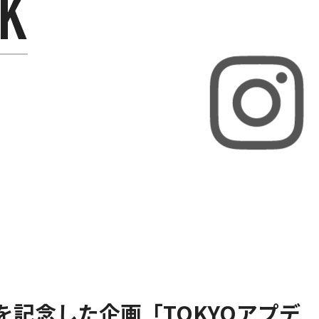
年を記念した企画「TOKYOアプデ