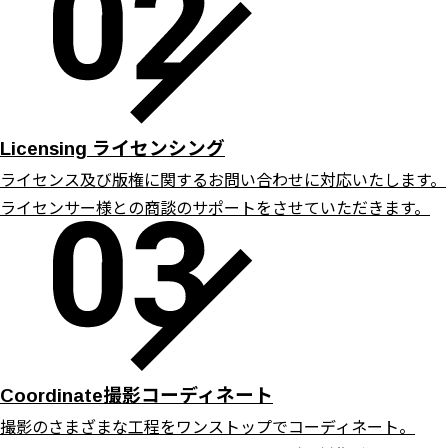
ライセンシング
Licensing
ライセンス及び版権に関するお問い合わせに対応いたします。
ライセンサー様との商談のサポートをさせていただきます。
撮影コーディネート
Coordinate
撮影のさまざまな工程をワンストップでコーディネート。