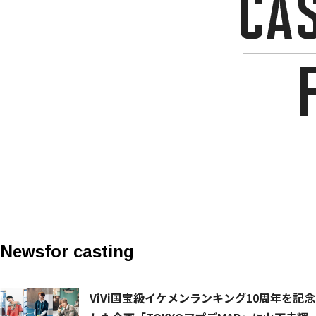
News
for casting
ViVi国宝級イケメンランキング10周年を記念