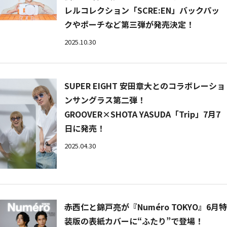
レルコレクション「SCRE:EN」バックパッ
クやポーチなど第三弾が発売決定！
2025.10.30
SUPER EIGHT 安田章大とのコラボレーショ
ンサングラス第二弾！
GROOVER×SHOTA YASUDA「Trip」7月7
日に発売！
2025.04.30
赤西仁と錦戸亮が『Numéro TOKYO』6月特
装版の表紙カバーに“ふたり”で登場！