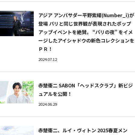
アジア アンバサダー平野紫耀(Number_i)が
登場 パリと同じ世界観が表現されたポップ
アップイベントを絶賛。 “パリの夜” をイメ
ージしたアイシャドウの新色コレクションを
ＰＲ！
2024.07.12
赤楚衛二 SABON「ヘッドスクラブ」新ビジ
ュアルを公開！
2024.06.29
赤楚衛二、ルイ・ヴィトン 2025春夏メン