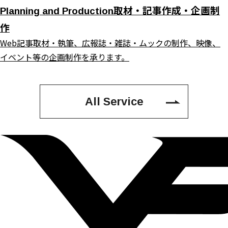
取材・記事作成・企画制
Planning and Production
作
Web記事取材・執筆、広報誌・雑誌・ムックの制作、映像、
イベント等の企画制作を承ります。
All Service