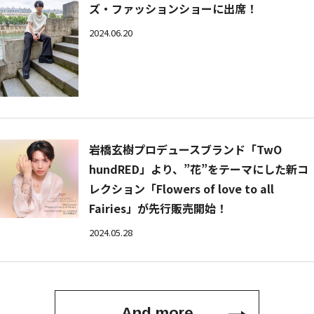
ズ・ファッションショーに出席！
2024.06.20
岩橋玄樹プロデュースブランド「TwO
hundRED」より、”花”をテーマにした新コ
レクション「Flowers of love to all
Fairies」が先行販売開始！
2024.05.28
And more