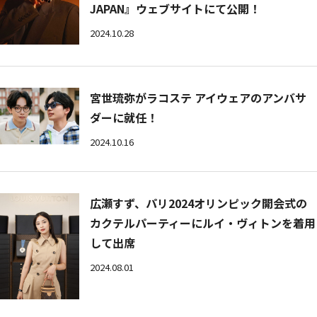
JAPAN』ウェブサイトにて公開！
2024.10.28
宮世琉弥がラコステ アイウェアのアンバサ
ダーに就任！
2024.10.16
広瀬すず、パリ2024オリンピック開会式の
カクテルパーティーにルイ・ヴィトンを着用
して出席
2024.08.01