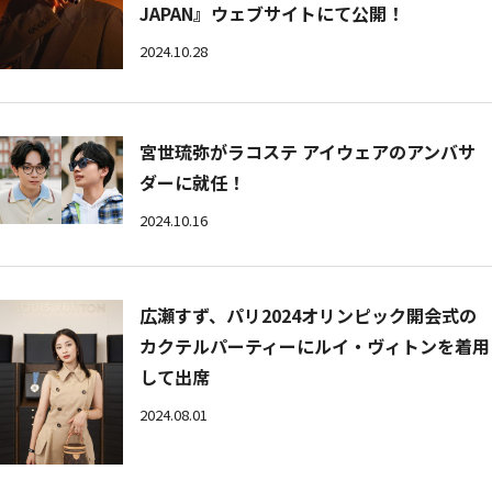
JAPAN』ウェブサイトにて公開！
2024.10.28
宮世琉弥がラコステ アイウェアのアンバサ
ダーに就任！
2024.10.16
広瀬すず、パリ2024オリンピック開会式の
カクテルパーティーにルイ・ヴィトンを着用
して出席
2024.08.01