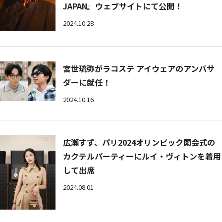
JAPAN』ウェブサイトにて公開！
2024.10.28
宮世琉弥がラコステ アイウェアのアンバサ
ダーに就任！
2024.10.16
広瀬すず、パリ2024オリンピック開会式の
カクテルパーティーにルイ・ヴィトンを着用
して出席
2024.08.01