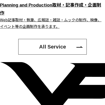
取材・記事作成・企画制
Planning and Production
作
Web記事取材・執筆、広報誌・雑誌・ムックの制作、映像、
イベント等の企画制作を承ります。
All Service