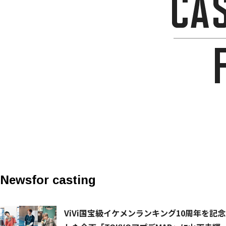
News
for casting
ViVi国宝級イケメンランキング10周年を記念