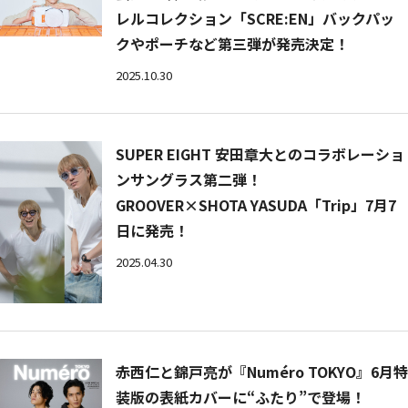
レルコレクション「SCRE:EN」バックパッ
クやポーチなど第三弾が発売決定！
2025.10.30
SUPER EIGHT 安田章大とのコラボレーショ
ンサングラス第二弾！
GROOVER×SHOTA YASUDA「Trip」7月7
日に発売！
2025.04.30
赤西仁と錦戸亮が『Numéro TOKYO』6月特
装版の表紙カバーに“ふたり”で登場！