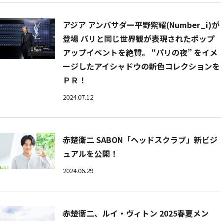
アジア アンバサダー平野紫耀(Number_i)が
登場 パリと同じ世界観が表現されたポップ
アップイベントを絶賛。 “パリの夜” をイメ
ージしたアイシャドウの新色コレクションを
ＰＲ！
2024.07.12
赤楚衛二 SABON「ヘッドスクラブ」新ビジ
ュアルを公開！
2024.06.29
赤楚衛二、ルイ・ヴィトン 2025春夏メン