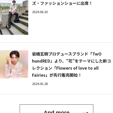
ズ・ファッションショーに出席！
2024.06.20
岩橋玄樹プロデュースブランド「TwO
hundRED」より、”花”をテーマにした新コ
レクション「Flowers of love to all
Fairies」が先行販売開始！
2024.05.28
And more