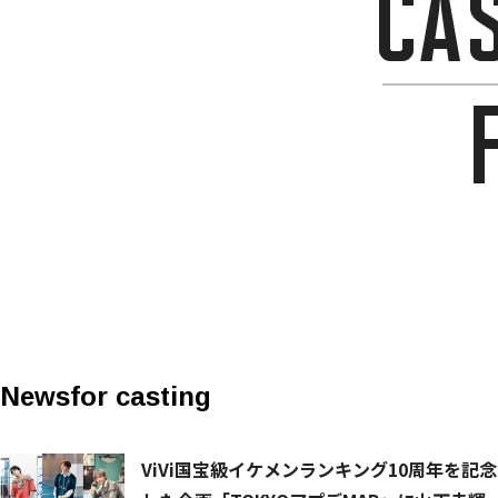
News
for casting
ViVi国宝級イケメンランキング10周年を記念