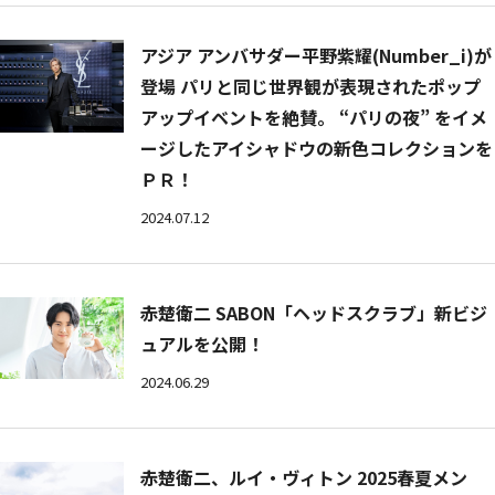
アジア アンバサダー平野紫耀(Number_i)が
登場 パリと同じ世界観が表現されたポップ
アップイベントを絶賛。 “パリの夜” をイメ
ージしたアイシャドウの新色コレクションを
ＰＲ！
2024.07.12
赤楚衛二 SABON「ヘッドスクラブ」新ビジ
ュアルを公開！
2024.06.29
赤楚衛二、ルイ・ヴィトン 2025春夏メン