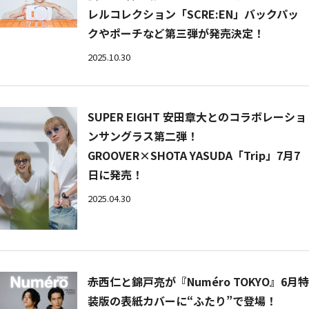
レルコレクション「SCRE:EN」バックパッ
クやポーチなど第三弾が発売決定！
2025.10.30
SUPER EIGHT 安田章大とのコラボレーショ
ンサングラス第二弾！
GROOVER×SHOTA YASUDA「Trip」7月7
日に発売！
2025.04.30
赤西仁と錦戸亮が『Numéro TOKYO』6月特
装版の表紙カバーに“ふたり”で登場！