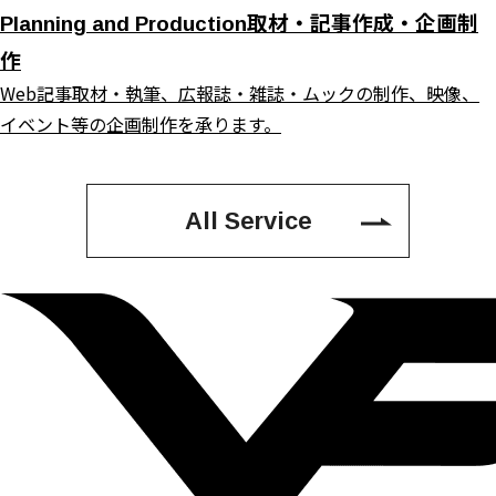
取材・記事作成・企画制
Planning and Production
作
Web記事取材・執筆、広報誌・雑誌・ムックの制作、映像、
イベント等の企画制作を承ります。
All Service