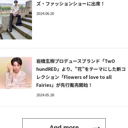
ズ・ファッションショーに出席！
2024.06.20
岩橋玄樹プロデュースブランド「TwO
hundRED」より、”花”をテーマにした新コ
レクション「Flowers of love to all
Fairies」が先行販売開始！
2024.05.28
And more