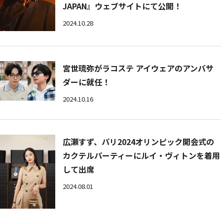
JAPAN』ウェブサイトにて公開！
2024.10.28
宮世琉弥がラコステ アイウェアのアンバサ
ダーに就任！
2024.10.16
広瀬すず、パリ2024オリンピック開会式の
カクテルパーティーにルイ・ヴィトンを着用
して出席
2024.08.01