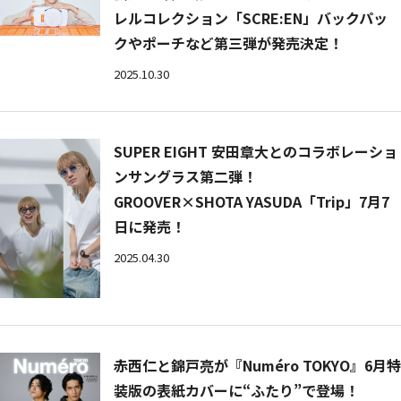
レルコレクション「SCRE:EN」バックパッ
クやポーチなど第三弾が発売決定！
2025.10.30
SUPER EIGHT 安田章大とのコラボレーショ
ンサングラス第二弾！
GROOVER×SHOTA YASUDA「Trip」7月7
日に発売！
2025.04.30
赤西仁と錦戸亮が『Numéro TOKYO』6月特
装版の表紙カバーに“ふたり”で登場！