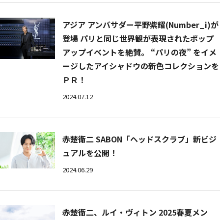
アジア アンバサダー平野紫耀(Number_i)が
登場 パリと同じ世界観が表現されたポップ
アップイベントを絶賛。 “パリの夜” をイメ
ージしたアイシャドウの新色コレクションを
ＰＲ！
2024.07.12
赤楚衛二 SABON「ヘッドスクラブ」新ビジ
ュアルを公開！
2024.06.29
赤楚衛二、ルイ・ヴィトン 2025春夏メン