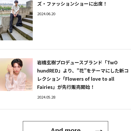
ズ・ファッションショーに出席！
2024.06.20
岩橋玄樹プロデュースブランド「TwO
hundRED」より、”花”をテーマにした新コ
レクション「Flowers of love to all
Fairies」が先行販売開始！
2024.05.28
And more