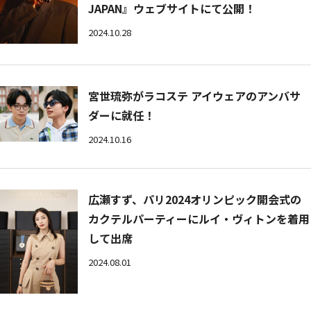
JAPAN』ウェブサイトにて公開！
2024.10.28
宮世琉弥がラコステ アイウェアのアンバサ
ダーに就任！
2024.10.16
広瀬すず、パリ2024オリンピック開会式の
カクテルパーティーにルイ・ヴィトンを着用
して出席
2024.08.01