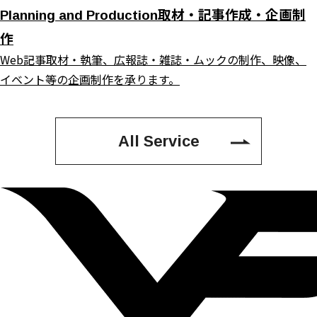
取材・記事作成・企画制
Planning and Production
作
Web記事取材・執筆、広報誌・雑誌・ムックの制作、映像、
イベント等の企画制作を承ります。
All Service