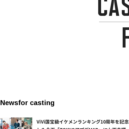
News
for casting
ViVi国宝級イケメンランキング10周年を記念