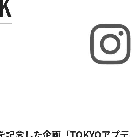
年を記念した企画「TOKYOアプデ