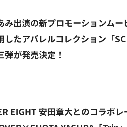
あみ出演の新プロモーションムー
用したアパレルコレクション「SC
三弾が発売決定！
PER EIGHT 安田章大とのコ