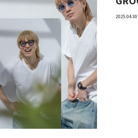
GRO
2025.04.30