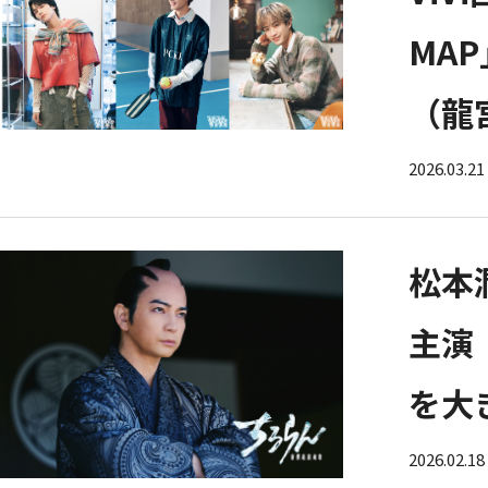
MA
（龍
2026.03.21
松本
主演
を大
2026.02.18