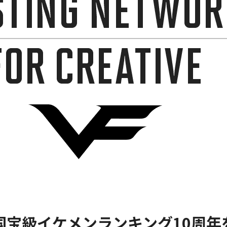
Vi国宝級イケメンランキング10周