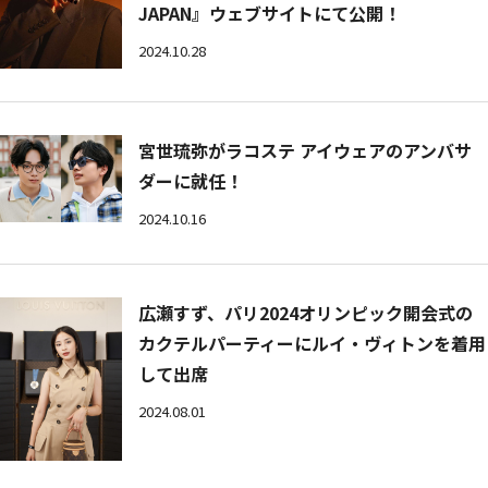
JAPAN』ウェブサイトにて公開！
2024.10.28
宮世琉弥がラコステ アイウェアのアンバサ
ダーに就任！
2024.10.16
広瀬すず、パリ2024オリンピック開会式の
カクテルパーティーにルイ・ヴィトンを着用
して出席
2024.08.01