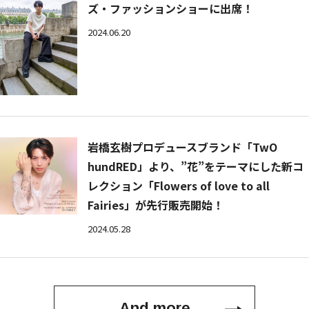
ズ・ファッションショーに出席！
2024.06.20
岩橋玄樹プロデュースブランド「TwO
hundRED」より、”花”をテーマにした新コ
レクション「Flowers of love to all
Fairies」が先行販売開始！
2024.05.28
And more