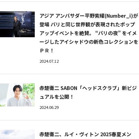
アジア アンバサダー平野紫耀(Number_i)が
登場 パリと同じ世界観が表現されたポップ
アップイベントを絶賛。 “パリの夜” をイメ
ージしたアイシャドウの新色コレクションを
ＰＲ！
2024.07.12
赤楚衛二 SABON「ヘッドスクラブ」新ビジ
ュアルを公開！
2024.06.29
赤楚衛二、ルイ・ヴィトン 2025春夏メン