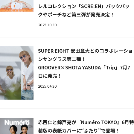
レルコレクション「SCRE:EN」バックパッ
クやポーチなど第三弾が発売決定！
2025.10.30
SUPER EIGHT 安田章大とのコラボレーショ
ンサングラス第二弾！
GROOVER×SHOTA YASUDA「Trip」7月7
日に発売！
2025.04.30
赤西仁と錦戸亮が『Numéro TOKYO』6月特
装版の表紙カバーに“ふたり”で登場！