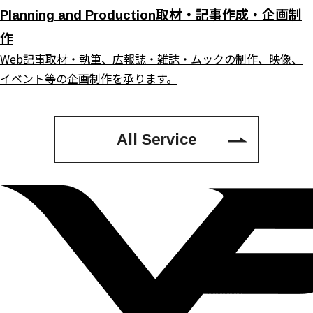
取材・記事作成・企画制
Planning and Production
作
Web記事取材・執筆、広報誌・雑誌・ムックの制作、映像、
イベント等の企画制作を承ります。
All Service