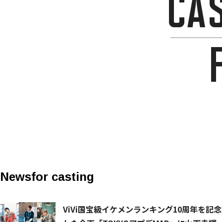
News
for casting
ViVi国宝級イケメンランキング10周年を記念