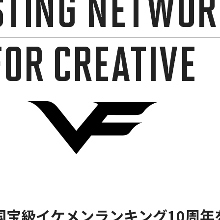
Vi国宝級イケメンランキング10周