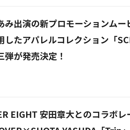
あみ出演の新プロモーションムー
用したアパレルコレクション「SC
三弾が発売決定！
PER EIGHT 安田章大とのコ