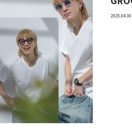
GRO
2025.04.30