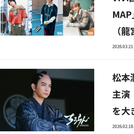
MA
（龍
2026.03.21
松本
主演
を大
2026.02.18