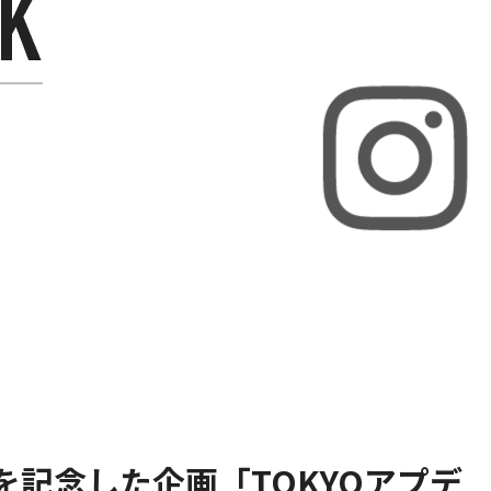
年を記念した企画「TOKYOアプデ