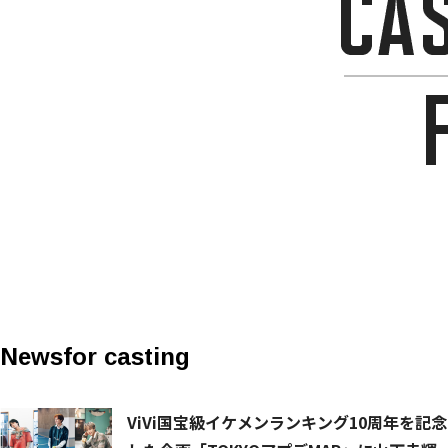
News
for casting
ViVi国宝級イケメンランキング10周年を記念