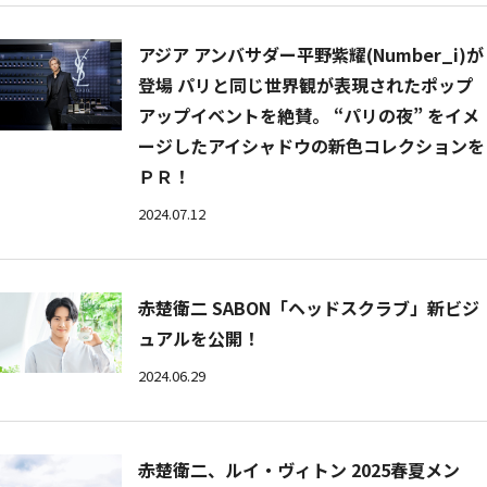
アジア アンバサダー平野紫耀(Number_i)が
登場 パリと同じ世界観が表現されたポップ
アップイベントを絶賛。 “パリの夜” をイメ
ージしたアイシャドウの新色コレクションを
ＰＲ！
2024.07.12
赤楚衛二 SABON「ヘッドスクラブ」新ビジ
ュアルを公開！
2024.06.29
赤楚衛二、ルイ・ヴィトン 2025春夏メン