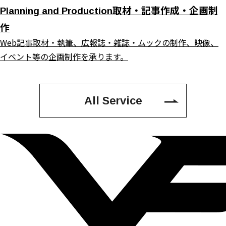
取材・記事作成・企画制
Planning and Production
作
Web記事取材・執筆、広報誌・雑誌・ムックの制作、映像、
イベント等の企画制作を承ります。
All Service