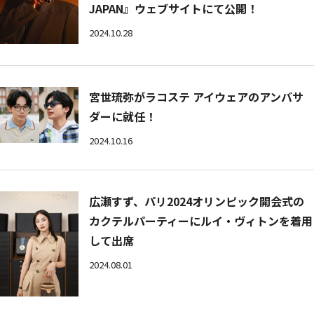
JAPAN』ウェブサイトにて公開！
2024.10.28
宮世琉弥がラコステ アイウェアのアンバサ
ダーに就任！
2024.10.16
広瀬すず、パリ2024オリンピック開会式の
カクテルパーティーにルイ・ヴィトンを着用
して出席
2024.08.01