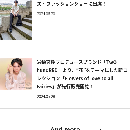
ズ・ファッションショーに出席！
2024.06.20
岩橋玄樹プロデュースブランド「TwO
hundRED」より、”花”をテーマにした新コ
レクション「Flowers of love to all
Fairies」が先行販売開始！
2024.05.28
And more