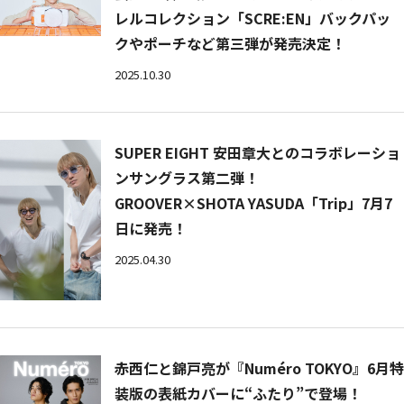
レルコレクション「SCRE:EN」バックパッ
クやポーチなど第三弾が発売決定！
2025.10.30
SUPER EIGHT 安田章大とのコラボレーショ
ンサングラス第二弾！
GROOVER×SHOTA YASUDA「Trip」7月7
日に発売！
2025.04.30
赤西仁と錦戸亮が『Numéro TOKYO』6月特
装版の表紙カバーに“ふたり”で登場！