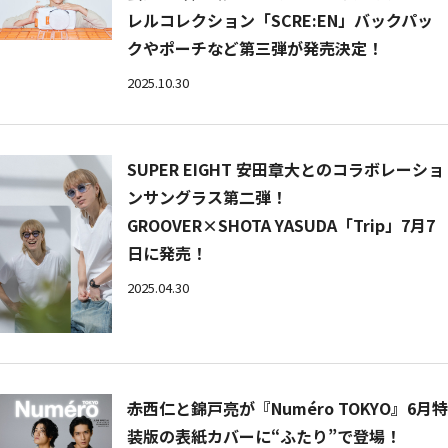
レルコレクション「SCRE:EN」バックパッ
クやポーチなど第三弾が発売決定！
2025.10.30
SUPER EIGHT 安田章大とのコラボレーショ
ンサングラス第二弾！
GROOVER×SHOTA YASUDA「Trip」7月7
日に発売！
2025.04.30
赤西仁と錦戸亮が『Numéro TOKYO』6月特
装版の表紙カバーに“ふたり”で登場！