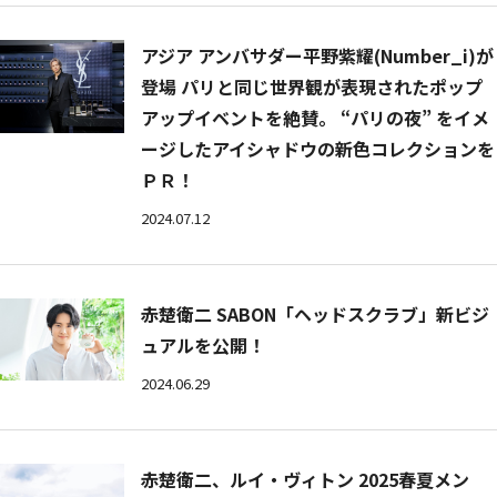
アジア アンバサダー平野紫耀(Number_i)が
登場 パリと同じ世界観が表現されたポップ
アップイベントを絶賛。 “パリの夜” をイメ
ージしたアイシャドウの新色コレクションを
ＰＲ！
2024.07.12
赤楚衛二 SABON「ヘッドスクラブ」新ビジ
ュアルを公開！
2024.06.29
赤楚衛二、ルイ・ヴィトン 2025春夏メン