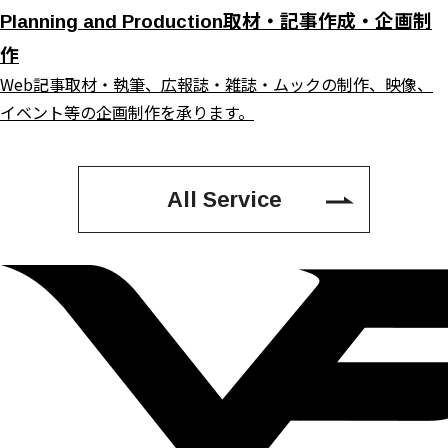
取材・記事作成・企画制
Planning and Production
作
Web記事取材・執筆、広報誌・雑誌・ムックの制作、映像、
イベント等の企画制作を承ります。
All Service