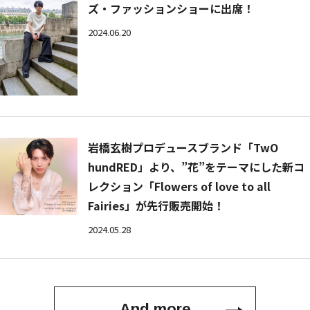
ズ・ファッションショーに出席！
2024.06.20
岩橋玄樹プロデュースブランド「TwO
hundRED」より、”花”をテーマにした新コ
レクション「Flowers of love to all
Fairies」が先行販売開始！
2024.05.28
And more