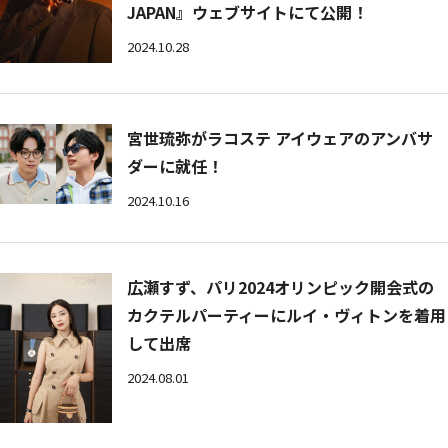
JAPAN』ウェブサイトにて公開！
2024.10.28
宮世琉弥がラコステ アイウェアのアンバサ
ダーに就任！
2024.10.16
広瀬すず、パリ2024オリンピック開会式の
カクテルパーティーにルイ・ヴィトンを着用
して出席
2024.08.01