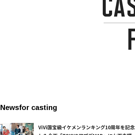
News
for casting
ViVi国宝級イケメンランキング10周年を記念