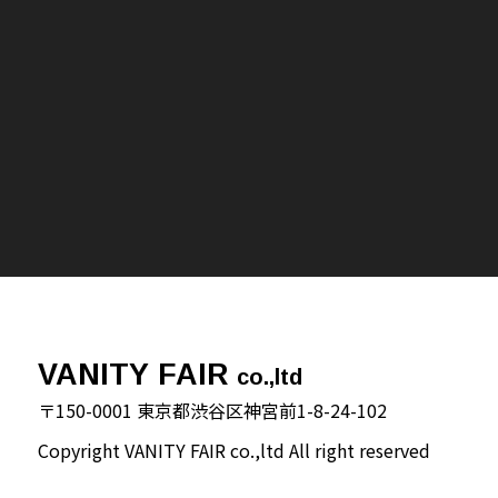
VANITY FAIR
co.,ltd
〒150-0001 東京都渋谷区神宮前1-8-24-102
Copyright VANITY FAIR co.,ltd All right reserved