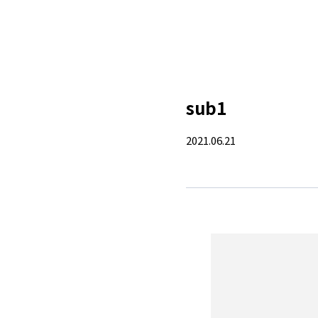
sub1
2021.06.21