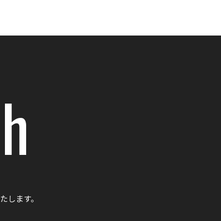
ch
たします。