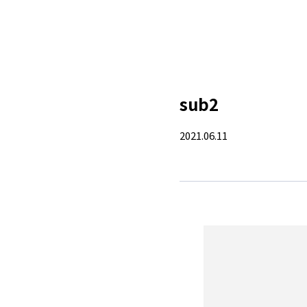
sub2
2021.06.11