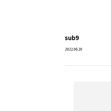
sub9
2022.06.20