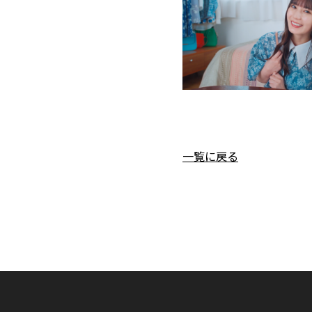
一覧に戻る