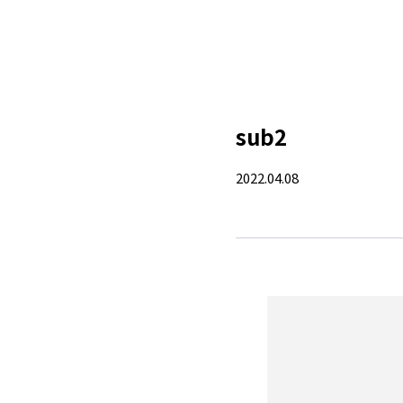
sub2
2022.04.08