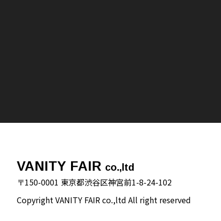
VANITY FAIR
co.,ltd
〒150-0001 東京都渋谷区神宮前1-8-24-102
Copyright VANITY FAIR co.,ltd All right reserved