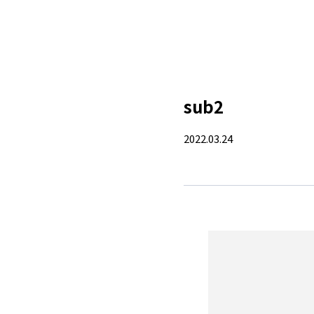
sub2
2022.03.24