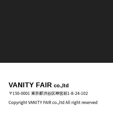
VANITY FAIR
co.,ltd
〒150-0001 東京都渋谷区神宮前1-8-24-102
Copyright VANITY FAIR co.,ltd All right reserved