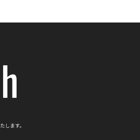
ch
たします。