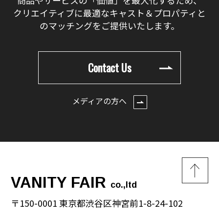
クリエイティブに最適なキャスト＆プロパティと
のマッチングをご提供いたします。
Contact Us
メディアの方へ
VANITY FAIR
co.,ltd
〒150-0001 東京都渋谷区神宮前1-8-24-102